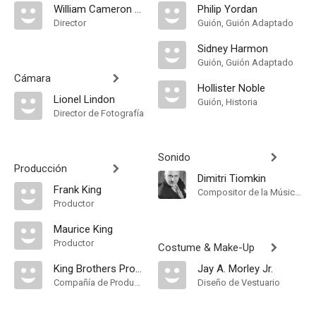
William Cameron Menzies
Philip Yordan
Director
Guión, Guión Adaptado
Sidney Harmon
Guión, Guión Adaptado
Cámara
Hollister Noble
Lionel Lindon
Guión, Historia
Director de Fotografía
Sonido
Producción
Dimitri Tiomkin
Frank King
Compositor de la Música Original
Productor
Maurice King
Productor
Costume & Make-Up
King Brothers Productions
Jay A. Morley Jr.
Compañía de Produccion
Diseño de Vestuario