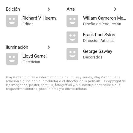
Edición
Arte
Richard V. Heermance
William Cameron Menzies
Editor
Diseño de Producción
Frank Paul Sylos
Dirección Artística
Iluminación
George Sawley
Lloyd Garnell
Decorados
Electrician
PlayMax solo ofrece información de películas y series, PlayMax no tiene
relación alguna con el productor o el director de la película. El copyright de
las imágenes, póster, carátula, fotografías y/o cubiertas pertenece a sus
respectivos autores, productoras y/o distribuidoras.