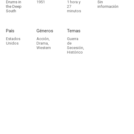
Drums in
1951
1 hora y
Sin
the Deep
27
información
South
minutos
País
Géneros
Temas
Estados
Acción
,
Guerra
Unidos
Drama
,
de
Western
Secesión
,
Histórico