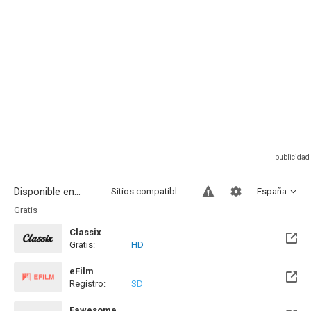
Disponible en...
Sitios compatibles
España
Gratis
Classix
Gratis:
HD
eFilm
Registro:
SD
Fawesome