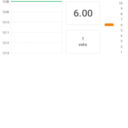
1508
10
9
6.00
1509
8
7
1510
6
5
1511
4
1
3
1512
voto
2
1
1513