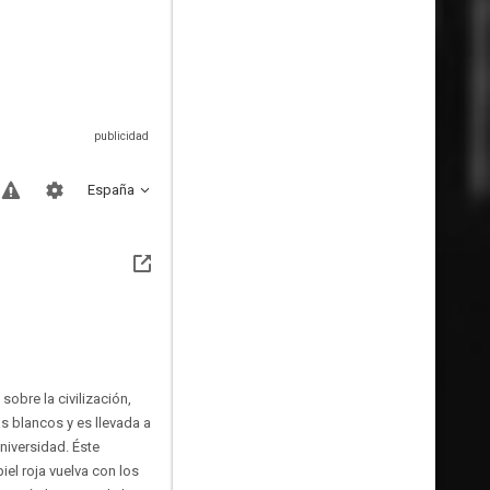
España
sobre la civilización,
as blancos y es llevada a
niversidad. Éste
iel roja vuelva con los