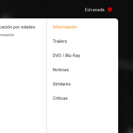
Estrenada
icación por edades
Información
ormación
Trailers
DVD / Blu-Ray
Noticias
Similares
Críticas