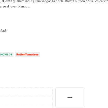
 el joven guerrero indio jurará venganza por la afrenta sufrida por su chica y 
arse al joven blanco...
ñadir
--