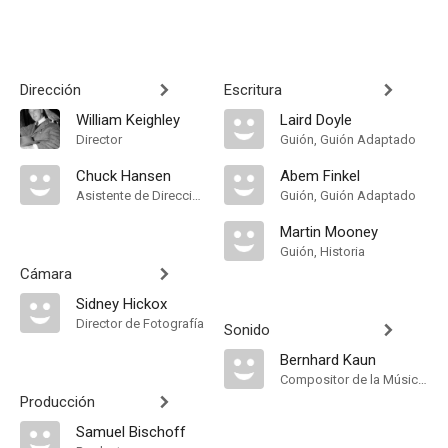
Dirección
Escritura
William Keighley
Laird Doyle
Director
Guión, Guión Adaptado
Chuck Hansen
Abem Finkel
Asistente de Dirección
Guión, Guión Adaptado
Martin Mooney
Guión, Historia
Cámara
Sidney Hickox
Director de Fotografía
Sonido
Bernhard Kaun
Compositor de la Música Original
Producción
Samuel Bischoff