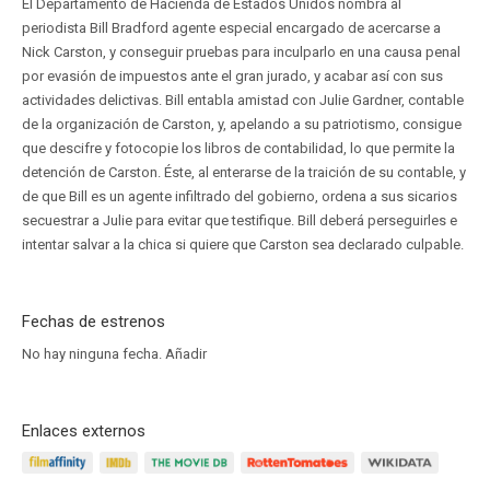
El Departamento de Hacienda de Estados Unidos nombra al
periodista Bill Bradford agente especial encargado de acercarse a
Nick Carston, y conseguir pruebas para inculparlo en una causa penal
por evasión de impuestos ante el gran jurado, y acabar así con sus
actividades delictivas. Bill entabla amistad con Julie Gardner, contable
de la organización de Carston, y, apelando a su patriotismo, consigue
que descifre y fotocopie los libros de contabilidad, lo que permite la
detención de Carston. Éste, al enterarse de la traición de su contable, y
de que Bill es un agente infiltrado del gobierno, ordena a sus sicarios
secuestrar a Julie para evitar que testifique. Bill deberá perseguirles e
intentar salvar a la chica si quiere que Carston sea declarado culpable.
Fechas de estrenos
No hay ninguna fecha.
Añadir
Enlaces externos