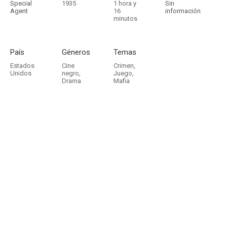
Special
1935
1 hora y
Sin
Agent
16
información
minutos
País
Géneros
Temas
Estados
Cine
Crimen
,
Unidos
negro
,
Juego
,
Drama
Mafia