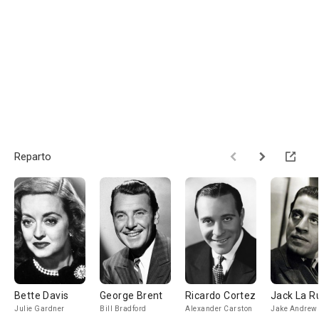
Reparto
Bette Davis
George Brent
Ricardo Cortez
Jack La R
Julie Gardner
Bill Bradford
Alexander Carston
Jake Andrew