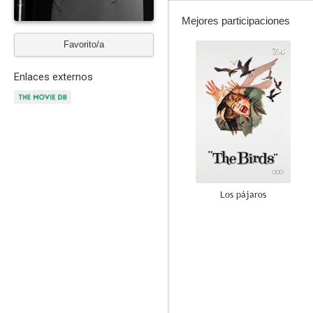
Mejores participaciones
Favorito/a
7.4
Enlaces externos
Los pájaros
7.6