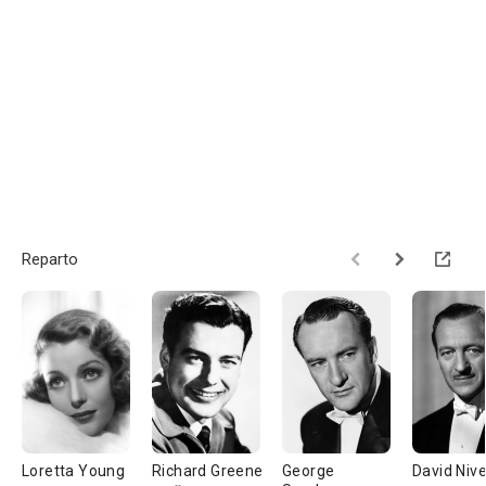
Reparto
Loretta Young
Richard Greene
George
David Niv