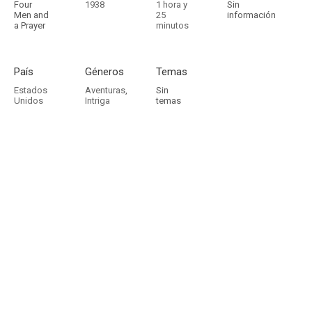
Four
1938
1 hora y
Sin
Men and
25
información
a Prayer
minutos
País
Géneros
Temas
Estados
Aventuras
,
Sin
Unidos
Intriga
temas