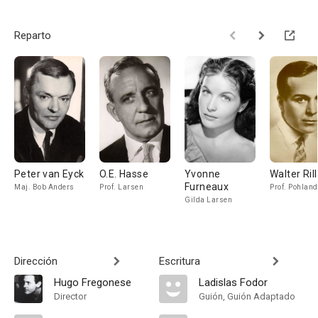
Reparto
Peter van Eyck
O.E. Hasse
Yvonne
Walter Ril
Furneaux
Maj. Bob Anders
Prof. Larsen
Prof. Pohland
Gilda Larsen
Dirección
Escritura
Hugo Fregonese
Ladislas Fodor
Director
Guión, Guión Adaptado