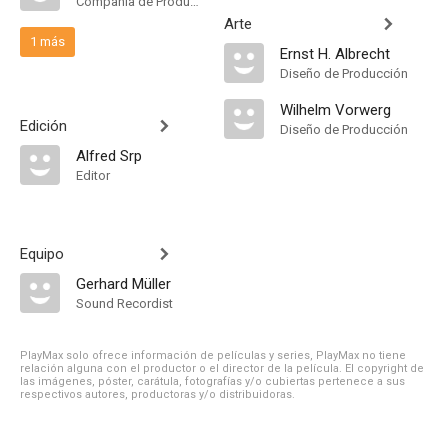
Compañía de Produccion
Arte
1 más
Ernst H. Albrecht
Diseño de Producción
Wilhelm Vorwerg
Edición
Diseño de Producción
Alfred Srp
Editor
Equipo
Gerhard Müller
Sound Recordist
PlayMax solo ofrece información de películas y series, PlayMax no tiene
relación alguna con el productor o el director de la película. El copyright de
las imágenes, póster, carátula, fotografías y/o cubiertas pertenece a sus
respectivos autores, productoras y/o distribuidoras.