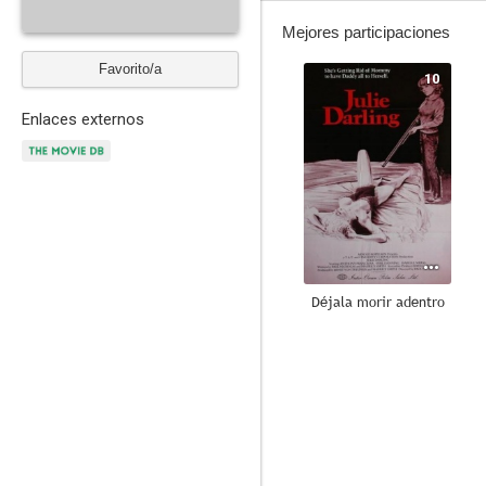
Mejores participaciones
Favorito/a
10
Enlaces externos
Déjala morir adentro
7.0