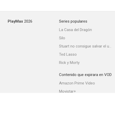
PlayMax
2026
Series populares
La Casa del Dragón
Silo
Stuart no consigue salvar el universo
Ted Lasso
Rick y Morty
Contenido que expirara en VOD
Amazon Prime Video
Movistar+
Netflix
Filmin