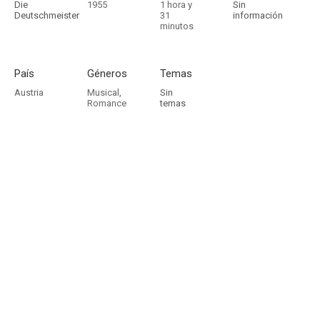
Die
1955
1 hora y
Sin
Deutschmeister
31
información
minutos
País
Géneros
Temas
Austria
Musical
,
Sin
Romance
temas