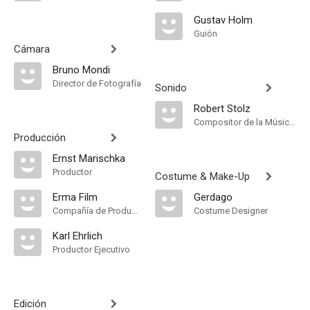
Gustav Holm
Guión
Cámara
Bruno Mondi
Director de Fotografía
Sonido
Robert Stolz
Compositor de la Música Original
Producción
Ernst Marischka
Productor
Costume & Make-Up
Erma Film
Gerdago
Compañía de Produccion
Costume Designer
Karl Ehrlich
Productor Ejecutivo
Edición