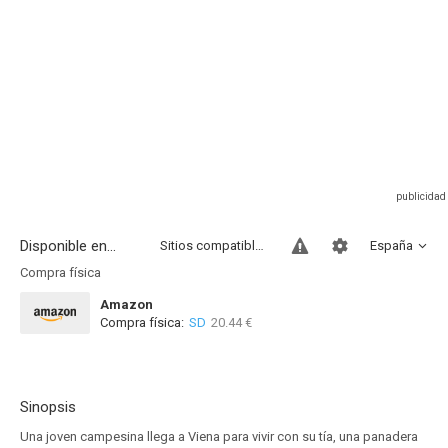
Disponible en...
Sitios compatibles
España
Compra física
Amazon
Compra física:
SD
20.44 €
Sinopsis
Una joven campesina llega a Viena para vivir con su tía, una panadera