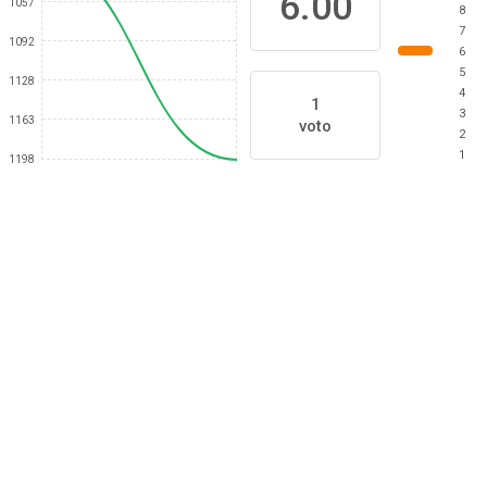
6.00
1057
8
7
1092
6
5
1128
4
1
3
1163
voto
2
1
1198