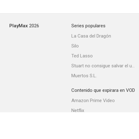
PlayMax
2026
Series populares
La Casa del Dragón
Silo
Ted Lasso
Stuart no consigue salvar el universo
Muertos S.L.
Contenido que expirara en VOD
Amazon Prime Video
Netflix
Filmin
Movistar+