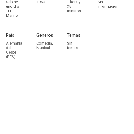
Sabine
1960
1 hora y
Sin
und die
35
información
100
minutos
Männer
País
Géneros
Temas
Alemania
Comedia
,
Sin
del
Musical
temas
Oeste
(RFA)