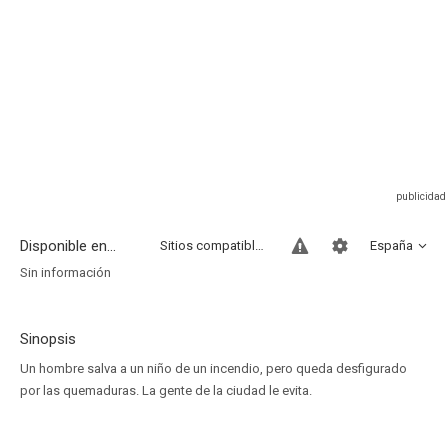
Disponible en...
Sitios compatibles
España
Sin información
Sinopsis
Un hombre salva a un niño de un incendio, pero queda desfigurado
por las quemaduras. La gente de la ciudad le evita.