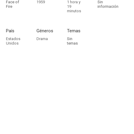
Face of
1959
1 hora y
Sin
Fire
19
información
minutos
País
Géneros
Temas
Estados
Drama
Sin
Unidos
temas