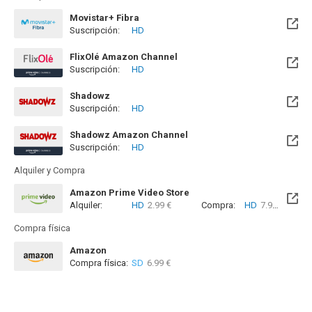
Movistar+ Fibra
Suscripción:
HD
Disponible hasta el Vie, 01 Ene 2100 (Quedan 73 años)
FlixOlé Amazon Channel
Suscripción:
HD
Shadowz
Suscripción:
HD
Shadowz Amazon Channel
Suscripción:
HD
Alquiler y Compra
Amazon Prime Video Store
Alquiler:
HD
2.99 €
Compra:
HD
7.99 €
Compra física
Amazon
Compra física:
SD
6.99 €