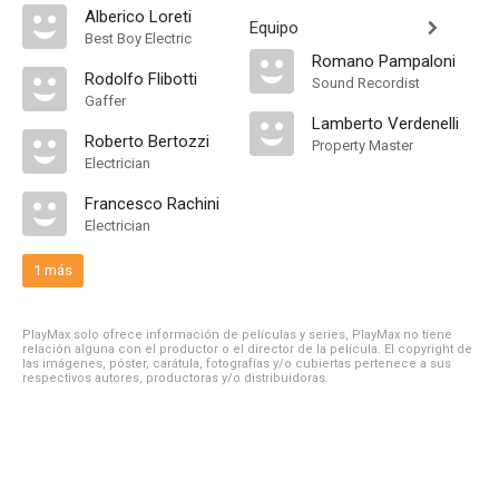
Alberico Loreti
Equipo
Best Boy Electric
Romano Pampaloni
Rodolfo Flibotti
Sound Recordist
Gaffer
Lamberto Verdenelli
Roberto Bertozzi
Property Master
Electrician
Francesco Rachini
Electrician
1 más
PlayMax solo ofrece información de películas y series, PlayMax no tiene
relación alguna con el productor o el director de la película. El copyright de
las imágenes, póster, carátula, fotografías y/o cubiertas pertenece a sus
respectivos autores, productoras y/o distribuidoras.