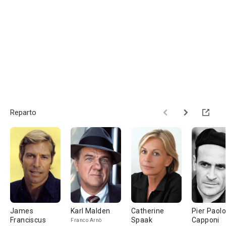
Reparto
James
Karl Malden
Catherine
Pier Paolo
Franciscus
Spaak
Capponi
Franco Arnò