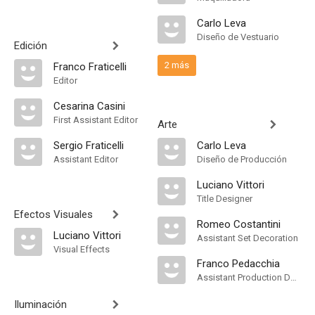
Carlo Leva
Diseño de Vestuario
Edición
2 más
Franco Fraticelli
Editor
Cesarina Casini
First Assistant Editor
Arte
Sergio Fraticelli
Carlo Leva
Assistant Editor
Diseño de Producción
Luciano Vittori
Title Designer
Efectos Visuales
Romeo Costantini
Luciano Vittori
Assistant Set Decoration
Visual Effects
Franco Pedacchia
Assistant Production Design
Iluminación