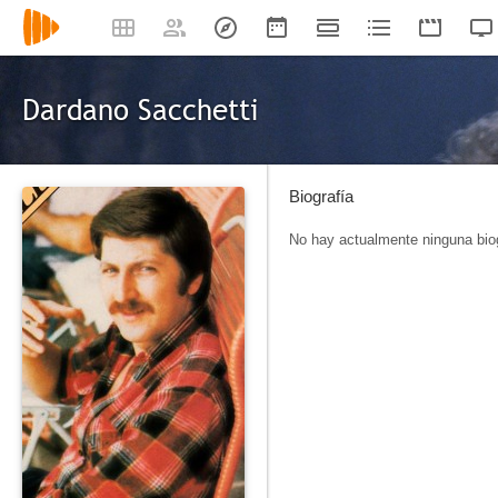
Dardano Sacchetti
Biografía
No hay actualmente ninguna biog