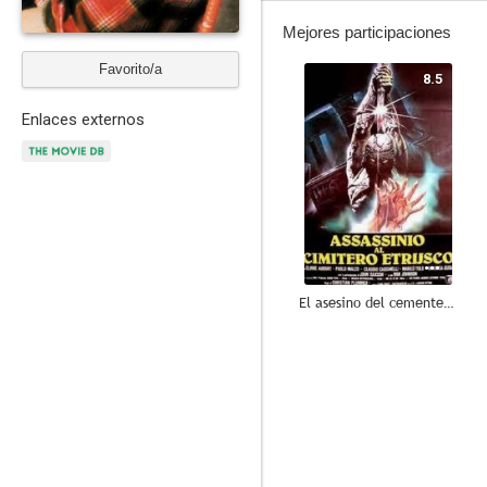
Mejores participaciones
Favorito/a
8.5
Enlaces externos
El asesino del cementerio etrusco
7.2