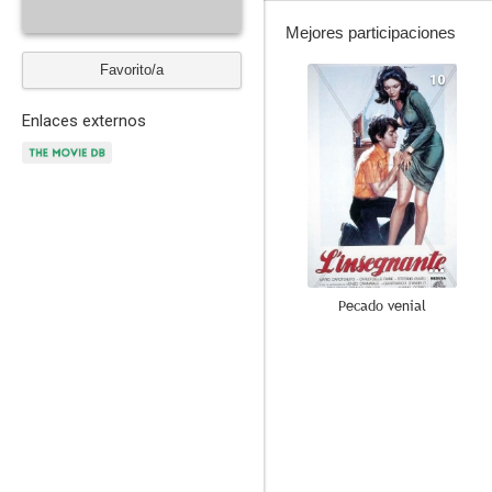
Mejores participaciones
Favorito/a
10
Enlaces externos
Pecado venial
7.5