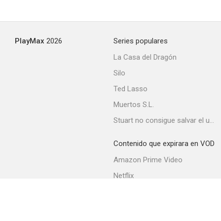
PlayMax
2026
Series populares
La Casa del Dragón
Silo
Ted Lasso
Muertos S.L.
Stuart no consigue salvar el universo
Contenido que expirara en VOD
Amazon Prime Video
Netflix
Movistar+
Filmin