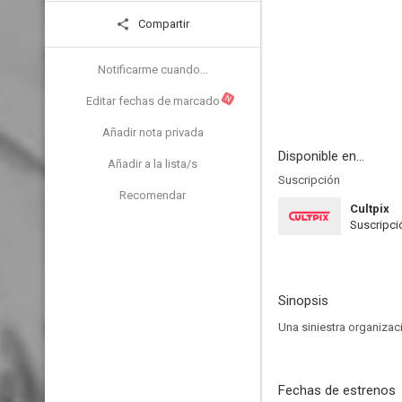
Compartir
Notificarme cuando...
N
Editar fechas de marcado
Añadir nota privada
Disponible en...
Añadir a la lista/s
Suscripción
Recomendar
Cultpix
Suscripci
Sinopsis
Una siniestra organizac
Fechas de estrenos