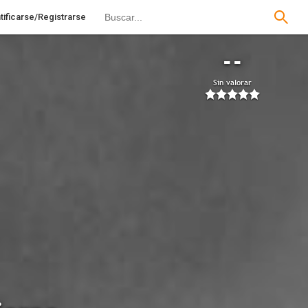
tificarse/Registrarse
--
Sin valorar