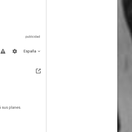
España
á sus planes.