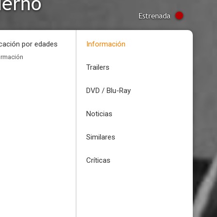
ierno
Estrenada
icación por edades
Información
ormación
Trailers
DVD / Blu-Ray
Noticias
Similares
Críticas