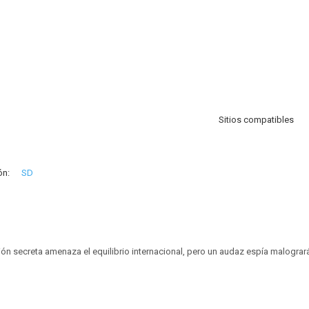
Sitios compatibles
ón:
SD
ión secreta amenaza el equilibrio internacional, pero un audaz espía malograr