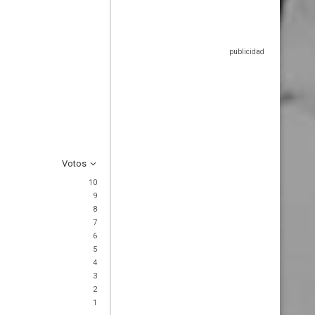
Votos
10
9
8
7
6
5
4
3
2
1