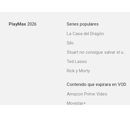
PlayMax
2026
Series populares
La Casa del Dragón
Silo
Stuart no consigue salvar el universo
Ted Lasso
Rick y Morty
Contenido que expirara en VOD
Amazon Prime Video
Movistar+
Netflix
Filmin