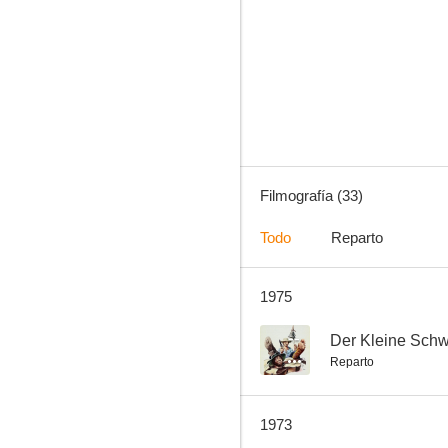
Der Kleine Schwarze mit dem roten Hut
--
Filmografía (33)
Todo
Reparto
1975
Todos, hermanos en el Oeste
--
--
Der Kleine Schw
Reparto
1973