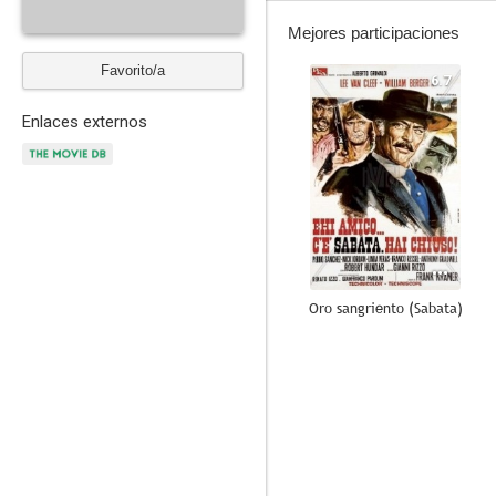
Mejores participaciones
Favorito/a
6.7
Enlaces externos
Oro sangriento (Sabata)
--