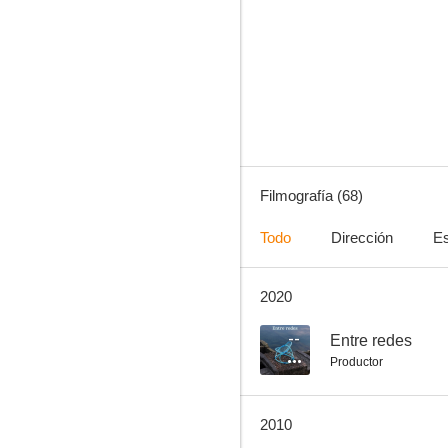
Clint el solitario
6.0
Filmografía (68)
Todo
Dirección
Es
2020
Sangre sobre Texas
5.0
--
Entre redes
Productor
2010