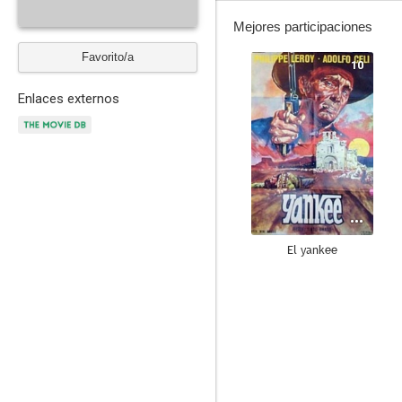
Mejores participaciones
Favorito/a
10
Enlaces externos
El yankee
7.2