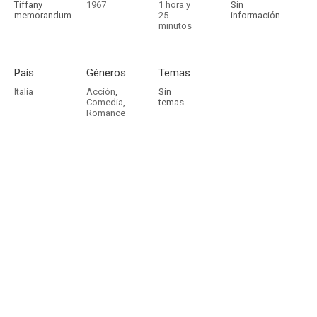
Tiffany
1967
1 hora y
Sin
memorandum
25
información
minutos
País
Géneros
Temas
Italia
Acción
,
Sin
Comedia
,
temas
Romance