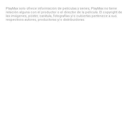
PlayMax solo ofrece información de películas y series, PlayMax no tiene
relación alguna con el productor o el director de la película. El copyright de
las imágenes, póster, carátula, fotografías y/o cubiertas pertenece a sus
respectivos autores, productoras y/o distribuidoras.