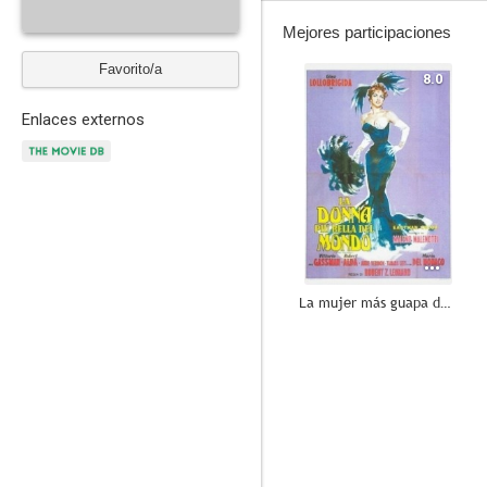
Mejores participaciones
Favorito/a
8.0
Enlaces externos
La mujer más guapa del mundo
--