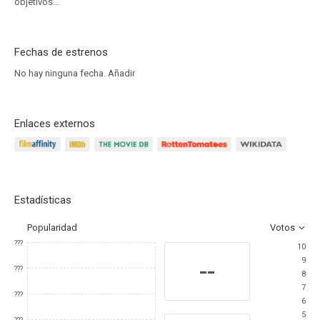
objetivos...
Fechas de estrenos
No hay ninguna fecha.
Añadir
Enlaces externos
Estadísticas
Popularidad
Votos
???
10
9
--
???
8
7
???
6
5