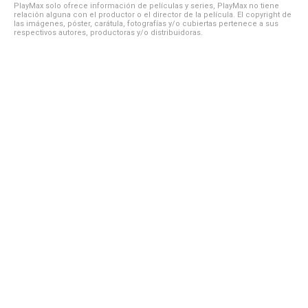
PlayMax solo ofrece información de películas y series, PlayMax no tiene
relación alguna con el productor o el director de la película. El copyright de
las imágenes, póster, carátula, fotografías y/o cubiertas pertenece a sus
respectivos autores, productoras y/o distribuidoras.