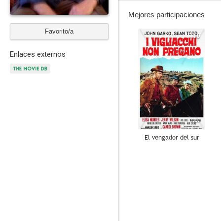
Mejores participaciones
Favorito/a
10
Enlaces externos
El vengador del sur
8.0