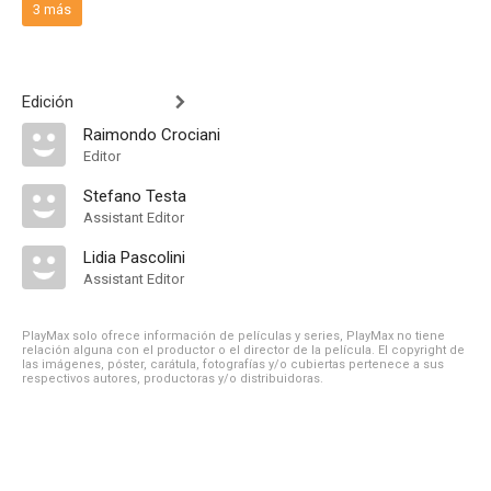
3 más
Edición
Raimondo Crociani
Editor
Stefano Testa
Assistant Editor
Lidia Pascolini
Assistant Editor
PlayMax solo ofrece información de películas y series, PlayMax no tiene
relación alguna con el productor o el director de la película. El copyright de
las imágenes, póster, carátula, fotografías y/o cubiertas pertenece a sus
respectivos autores, productoras y/o distribuidoras.