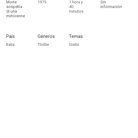
Morte
1975
1 hora y
Sin
sospetta
40
información
di una
minutos
minorenne
País
Géneros
Temas
Italia
Thriller
Giallo