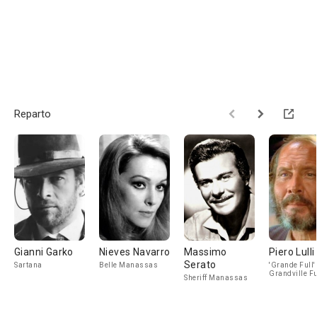
Reparto
Gianni Garko
Nieves Navarro
Massimo
Piero Lulli
Serato
Sartana
Belle Manassas
'Grande Full' 
Grandville Fu
Sheriff Manassas