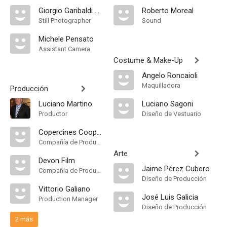
Giorgio Garibaldi Schwarze
Roberto Moreal
Still Photographer
Sound
Michele Pensato
Assistant Camera
Costume & Make-Up
Angelo Roncaioli
Maquilladora
Producción
Luciano Martino
Luciano Sagoni
Productor
Diseño de Vestuario
Copercines Cooperativa Cinematográfica
Compañía de Produccion
Arte
Devon Film
Jaime Pérez Cubero
Compañía de Produccion
Diseño de Producción
Vittorio Galiano
José Luis Galicia
Production Manager
Diseño de Producción
2 más