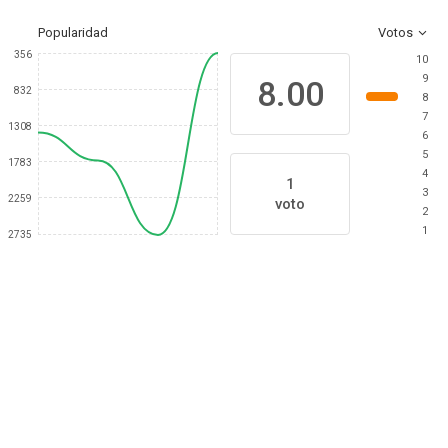
Popularidad
Votos
356
10
9
8.00
832
8
7
1308
6
5
1783
4
1
3
2259
voto
2
1
2735