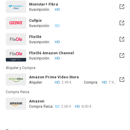
Movistar+ Fibra
Suscripción:
HD
Disponible hasta el Vie, 01 Ene 2100 (Quedan 73 años)
Cultpix
Suscripción:
SD
FlixOlé
Suscripción:
HD
FlixOlé Amazon Channel
Suscripción:
HD
Alquiler y Compra
Amazon Prime Video Store
Alquiler:
HD
2.99 €
Compra:
HD
7.99 €
Compra física
Amazon
Compra física:
SD
2.00 €
HD
8.00 €