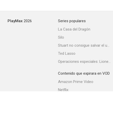
PlayMax
2026
Series populares
La Casa del Dragón
Silo
Stuart no consigue salvar el universo
Ted Lasso
Operaciones especiales: Lioness
Contenido que expirara en VOD
Amazon Prime Video
Netflix
Filmin
Movistar+