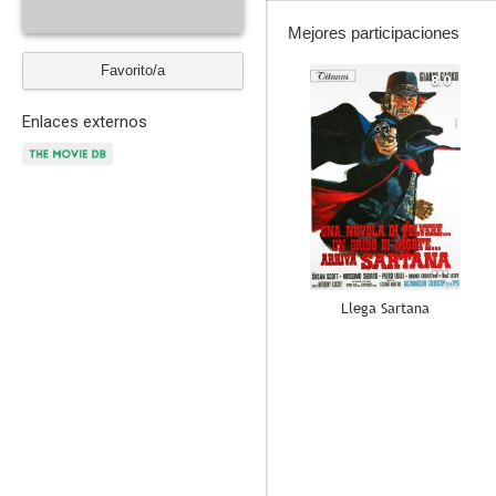
Mejores participaciones
Favorito/a
8.0
Enlaces externos
Llega Sartana
4.4