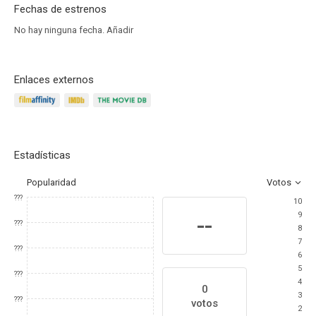
Fechas de estrenos
No hay ninguna fecha.
Añadir
Enlaces externos
Estadísticas
Popularidad
Votos
???
10
9
--
???
8
7
???
6
5
???
4
0
3
???
votos
2