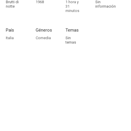
Brutti di
1968
1 hora y
Sin
notte
31
información
minutos
País
Géneros
Temas
Italia
Comedia
Sin
temas