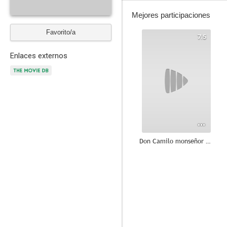
Mejores participaciones
Favorito/a
7.5
Enlaces externos
Don Camilo monseñor pero no tanto
6.7