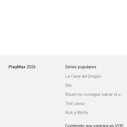
PlayMax
2026
Series populares
La Casa del Dragón
Silo
Stuart no consigue salvar el universo
Ted Lasso
Rick y Morty
Contenido que expirara en VOD