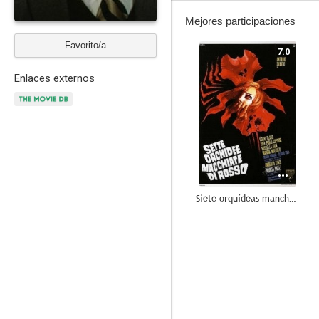
Mejores participaciones
Favorito/a
7.0
Enlaces externos
Siete orquídeas manchadas de rojo
6.0