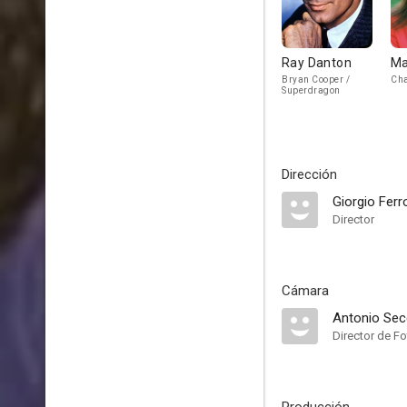
Ray Danton
Ma
Bryan Cooper /
Cha
Superdragon
Dirección
Giorgio Ferr
Director
Cámara
Antonio Sec
Director de Fo