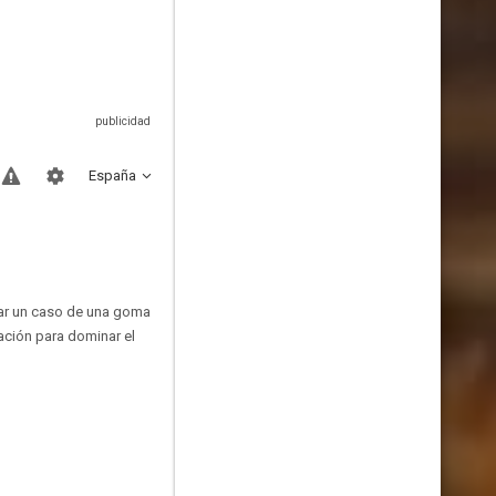
España
gar un caso de una goma
ación para dominar el