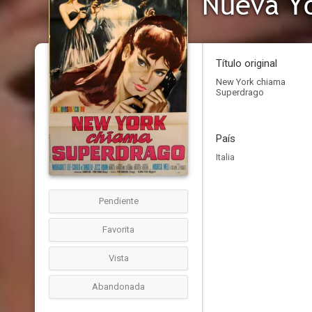
Nueva Yo
Título original
New York chiama
Superdrago
País
Italia
Pendiente
Favorita
Vista
Abandonada