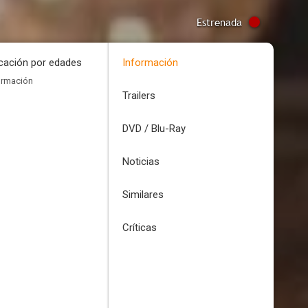
Estrenada
icación por edades
Información
ormación
Trailers
DVD / Blu-Ray
Noticias
Similares
Críticas