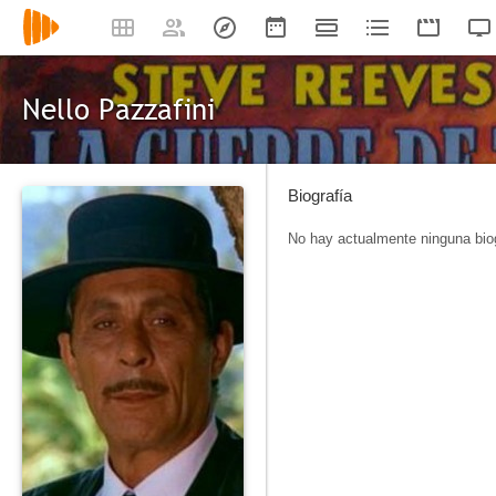
Nello Pazzafini
Biografía
No hay actualmente ninguna biog