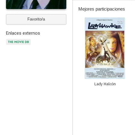
Mejores participaciones
Favorito/a
7.3
Enlaces externos
Lady Halcón
7.5