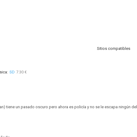
Sitios compatibles
sica:
SD
7.30 €
ian) tiene un pasado oscuro pero ahora es policía y no se le escapa ningún del