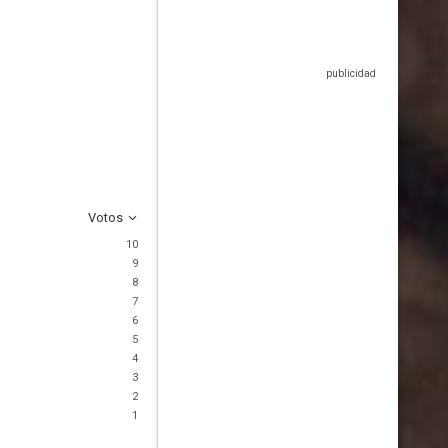
Votos
10
9
8
7
6
5
4
3
2
1