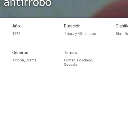
 antirrobo
Año
Duración
Clasif
1976
1 hora y 40 minutos
Sin inf
Géneros
Temas
Acción
,
Drama
Crimen
,
Policíaco
,
Secuela