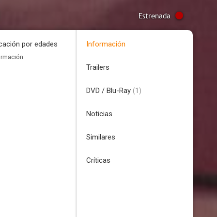
Estrenada
icación por edades
Información
ormación
Trailers
DVD / Blu-Ray
(1)
Noticias
Similares
Críticas