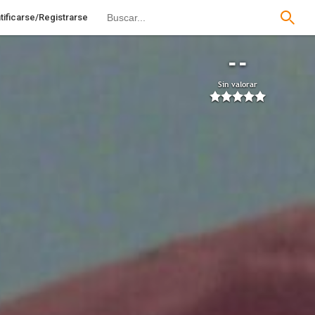
tificarse/Registrarse
--
Sin valorar