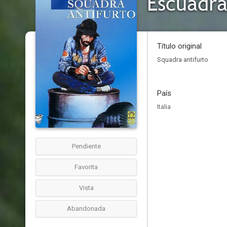
Escuadra
Título original
Squadra antifurto
País
Italia
Pendiente
Favorita
Vista
Abandonada