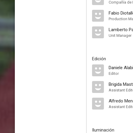
Compañía de 
Fabio Diotall
Production M
Lamberto Pa
Unit Manager
Edición
Daniele Alab
Editor
Brigida Mastr
Assistant Edit
Alfredo Men
Assistant Edit
Iluminación