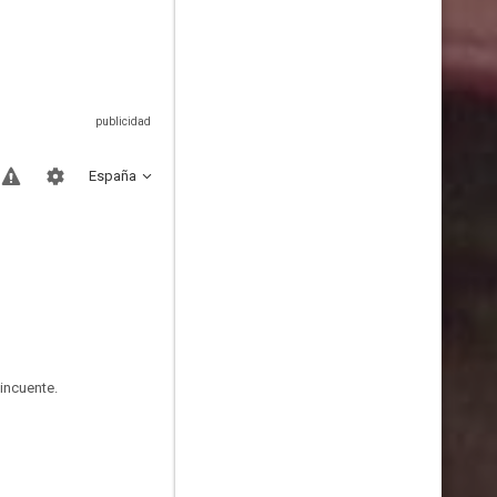
España
incuente.