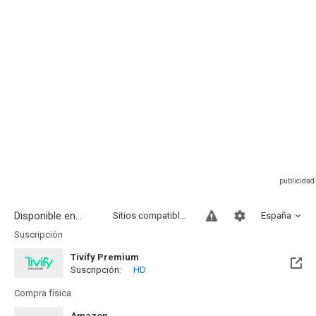
Disponible en...
Sitios compatibles
España
Suscripción
Tivify Premium
Suscripción:
HD
Disponible hasta el Mié, 05 Ago 2026 (Hoy)
Compra física
Amazon