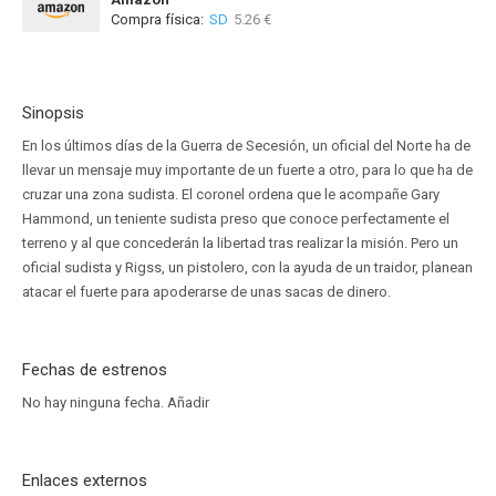
Compra física:
SD
5.26 €
Sinopsis
En los últimos días de la Guerra de Secesión, un oficial del Norte ha de
llevar un mensaje muy importante de un fuerte a otro, para lo que ha de
cruzar una zona sudista. El coronel ordena que le acompañe Gary
Hammond, un teniente sudista preso que conoce perfectamente el
terreno y al que concederán la libertad tras realizar la misión. Pero un
oficial sudista y Rigss, un pistolero, con la ayuda de un traidor, planean
atacar el fuerte para apoderarse de unas sacas de dinero.
Fechas de estrenos
No hay ninguna fecha.
Añadir
Enlaces externos