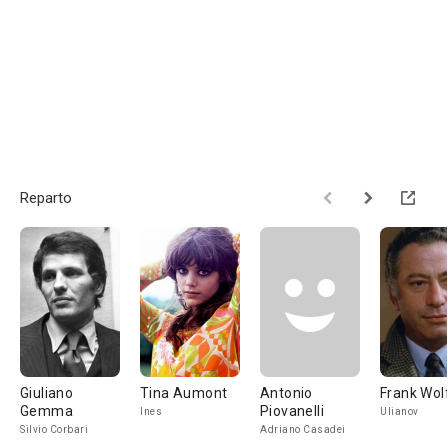
Reparto
Giuliano
Tina Aumont
Antonio
Frank Wol
Gemma
Piovanelli
Ines
Ulianov
Silvio Corbari
Adriano Casadei