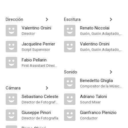
Dirección
Escritura
Valentino Orsini
Renato Niccolai
Director
Guión, Guión Adaptado, Historia
Jacqueline Perrier
Valentino Orsini
Script Supervisor
Guión, Guión Adaptado, Historia
Fabio Pellarin
First Assistant Director
Sonido
Benedetto Ghiglia
Compositor de la Música Original
Cámara
Sebastiano Celeste
Adriano Taloni
Director de Fotografía, Camera Operator
Sound Mixer
Giuseppe Pinori
Gianfranco Plenizio
Director de Fotografía
Conductor