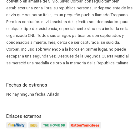
convirtió en amante de Silvio. Silvio Corbari conseguió también
establecer una zona libre, su república personal, independiente de los
nazis que ocuparon Italia, en un pequeño pueblo llamado Tregnano.
Pero los contrarios nazi-fascistas del ejército son demasiados para
cualquier tipo de resistencia, especialmente si no está incluida en la
organizada CNL. Todos sus amigos partisanos son capturados y
condenados a muerte, Inés, cerca de ser capturada, se suicida.
Corbari, incluso sobreviviendo a la horca en primer lugar, no puede
escapar a una segunda vez. Después de la Segunda Guerra Mundial
se mereció una medalla de oro a la memoria de la República Italiana.
Fechas de estrenos
No hay ninguna fecha.
Añadir
Enlaces externos