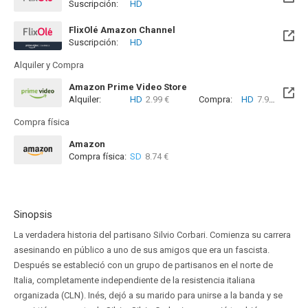
Suscripción:
HD
Disponible hasta el Dom, 03 Ene 2027 (Quedan 4 meses)
FlixOlé Amazon Channel
Suscripción:
HD
Alquiler y Compra
Amazon Prime Video Store
Alquiler:
HD
2.99 €
Compra:
HD
7.99 €
Compra física
Amazon
Compra física:
SD
8.74 €
Sinopsis
La verdadera historia del partisano Silvio Corbari. Comienza su carrera
asesinando en público a uno de sus amigos que era un fascista.
Después se estableció con un grupo de partisanos en el norte de
Italia, completamente independiente de la resistencia italiana
organizada (CLN). Inés, dejó a su marido para unirse a la banda y se