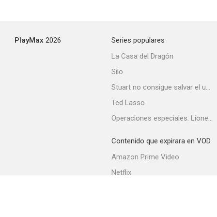
PlayMax
2026
Series populares
La Casa del Dragón
Silo
Stuart no consigue salvar el universo
Ted Lasso
Operaciones especiales: Lioness
Contenido que expirara en VOD
Amazon Prime Video
Netflix
Filmin
Movistar+