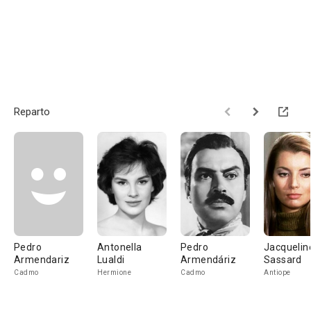
Reparto
Pedro
Antonella
Pedro
Jacquelin
Armendariz
Lualdi
Armendáriz
Sassard
Cadmo
Hermione
Cadmo
Antiope