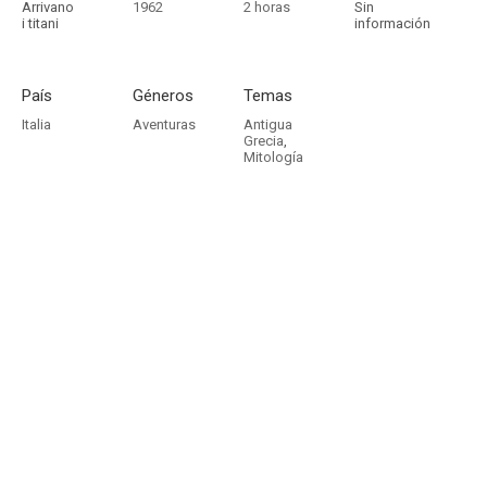
Arrivano
1962
2 horas
Sin
i titani
información
País
Géneros
Temas
Italia
Aventuras
Antigua
Grecia
,
Mitología