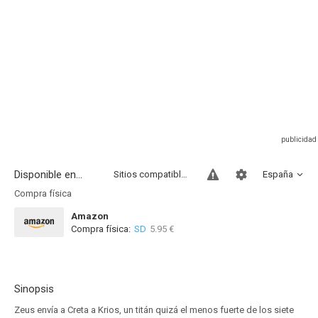
Disponible en...
Sitios compatibles
España
Compra física
Amazon
Compra física:
SD
5.95 €
Sinopsis
Zeus envía a Creta a Krios, un titán quizá el menos fuerte de los siete