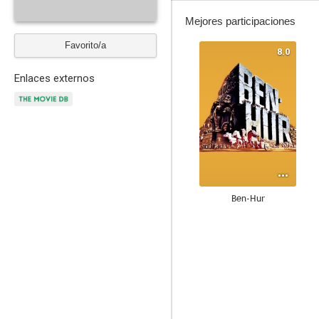
Mejores participaciones
Favorito/a
8.0
Enlaces externos
Ben-Hur
9.0