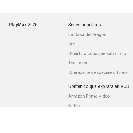
PlayMax
2026
Series populares
La Casa del Dragón
Silo
Stuart no consigue salvar el universo
Ted Lasso
Operaciones especiales: Lioness
Contenido que expirara en VOD
Amazon Prime Video
Netflix
Filmin
Movistar+