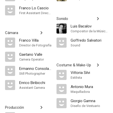
Franco Lo Cascio
First Assistant Director
Sonido
Luis Bacalov
Compositor de la Música Original
Cámara
Franco Villa
Goffredo Salvatori
Director de Fotografía
Sound
Gaetano Valle
Camera Operator
Costume & Make-Up
Ermanno Consolazione
Vittoria Silvi
Still Photographer
Estilista
Enrico Biribicchi
Antonio Mura
Assistant Camera
Maquilladora
Giorgio Gamna
Diseño de Vestuario
Producción