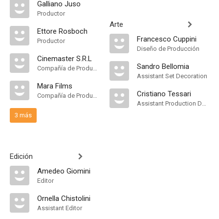
Galliano Juso
Productor
Arte
Ettore Rosboch
Francesco Cuppini
Productor
Diseño de Producción
Cinemaster S.R.L
Sandro Bellomia
Compañía de Produccion
Assistant Set Decoration
Mara Films
Cristiano Tessari
Compañía de Produccion
Assistant Production Design
3 más
Edición
Amedeo Giomini
Editor
Ornella Chistolini
Assistant Editor