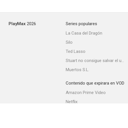
PlayMax
2026
Series populares
La Casa del Dragón
Silo
Ted Lasso
Stuart no consigue salvar el universo
Muertos S.L.
Contenido que expirara en VOD
Amazon Prime Video
Netflix
Filmin
Movistar+