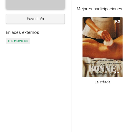
Mejores participaciones
Favorito/a
9.3
Enlaces externos
La criada
6.0