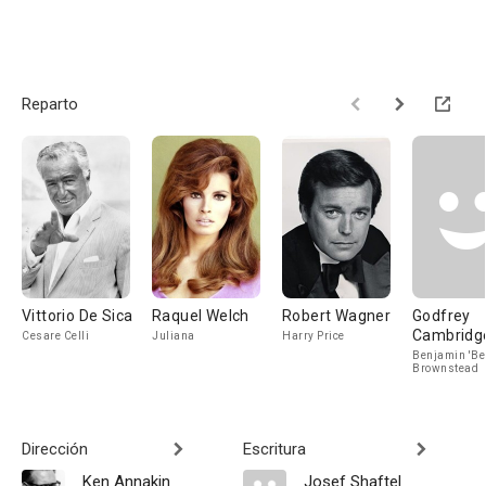
Reparto
Vittorio De Sica
Raquel Welch
Robert Wagner
Godfrey
Cambridg
Cesare Celli
Juliana
Harry Price
Benjamin 'Be
Brownstead
Dirección
Escritura
Ken Annakin
Josef Shaftel