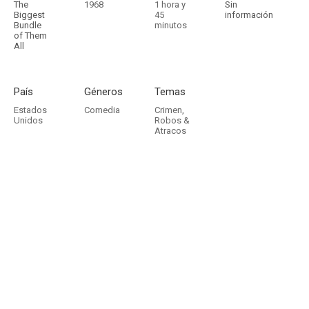
The
1968
1 hora y
Sin
Biggest
45
información
Bundle
minutos
of Them
All
País
Géneros
Temas
Estados
Comedia
Crimen
,
Unidos
Robos &
Atracos