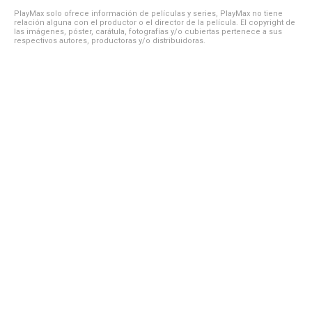
PlayMax solo ofrece información de películas y series, PlayMax no tiene
relación alguna con el productor o el director de la película. El copyright de
las imágenes, póster, carátula, fotografías y/o cubiertas pertenece a sus
respectivos autores, productoras y/o distribuidoras.