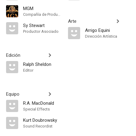
MGM
Compañía de Produccion
Arte
Sy Stewart
Arrigo Equini
Productor Asociado
Dirección Artística
Edición
Ralph Sheldon
Editor
Equipo
R.A. MacDonald
Special Effects
Kurt Doubrowsky
Sound Recordist