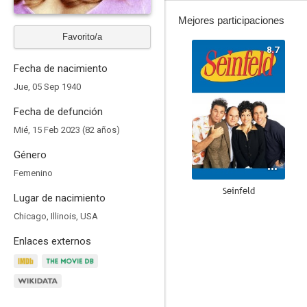
Mejores participaciones
Favorito/a
8.7
Fecha de nacimiento
Jue, 05 Sep 1940
Fecha de defunción
Mié, 15 Feb 2023 (82 años)
Género
Femenino
Seinfeld
Lugar de nacimiento
7.3
Chicago, Illinois, USA
Enlaces externos