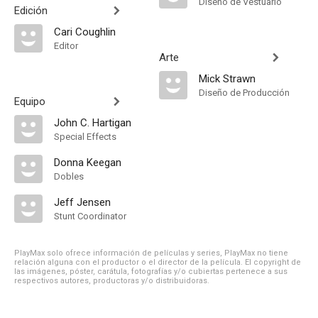
Diseño de Vestuario
Edición
Cari Coughlin
Editor
Arte
Mick Strawn
Diseño de Producción
Equipo
John C. Hartigan
Special Effects
Donna Keegan
Dobles
Jeff Jensen
Stunt Coordinator
PlayMax solo ofrece información de películas y series, PlayMax no tiene
relación alguna con el productor o el director de la película. El copyright de
las imágenes, póster, carátula, fotografías y/o cubiertas pertenece a sus
respectivos autores, productoras y/o distribuidoras.