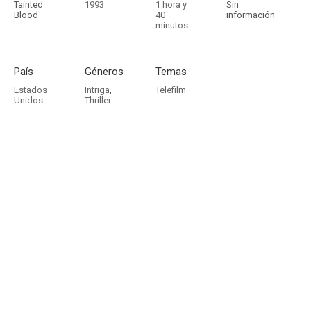
Tainted
1993
1 hora y
Sin
Blood
40
información
minutos
País
Géneros
Temas
Estados
Intriga
,
Telefilm
Unidos
Thriller