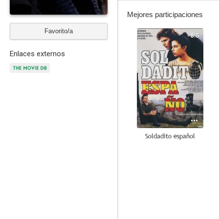
Mejores participaciones
Favorito/a
8.5
Enlaces externos
Soldadito español
8.0