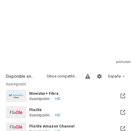
Disponible en...
Sitios compatibles
España
Suscripción
Movistar+ Fibra
Suscripción:
HD
Disponible hasta el Vie, 01 Ene 2100 (Quedan 73 años)
FlixOlé
Suscripción:
HD
FlixOlé Amazon Channel