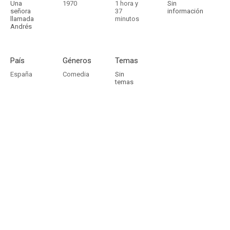
Una
1970
1 hora y
Sin
señora
37
información
llamada
minutos
Andrés
País
Géneros
Temas
España
Comedia
Sin
temas