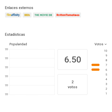
Enlaces externos
Estadísticas
Popularidad
Votos
???
10
9
6.50
???
8
7
???
6
5
???
4
2
3
???
votos
2
1
???