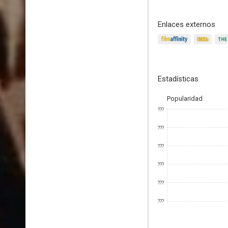
Enlaces externos
Estadísticas
Popularidad
???
???
???
???
???
???