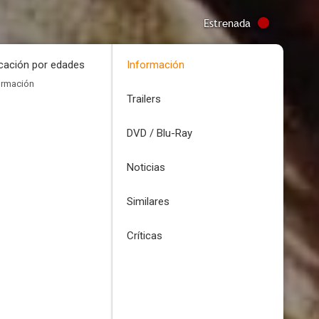
Estrenada
icación por edades
Información
ormación
Trailers
DVD / Blu-Ray
Noticias
Similares
Críticas