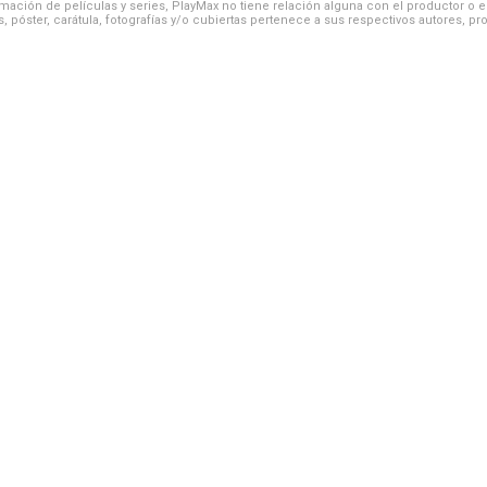
ación de películas y series, PlayMax no tiene relación alguna con el productor o el d
, póster, carátula, fotografías y/o cubiertas pertenece a sus respectivos autores, pr