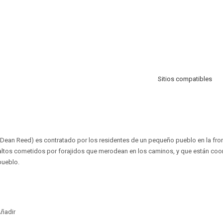
Sitios compatibles
ean Reed) es contratado por los residentes de un pequeño pueblo en la fro
altos cometidos por forajidos que merodean en los caminos, y que están coo
pueblo.
ñadir