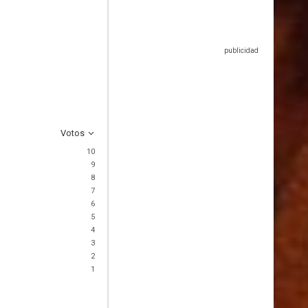
Votos
10
9
8
7
6
5
4
3
2
1