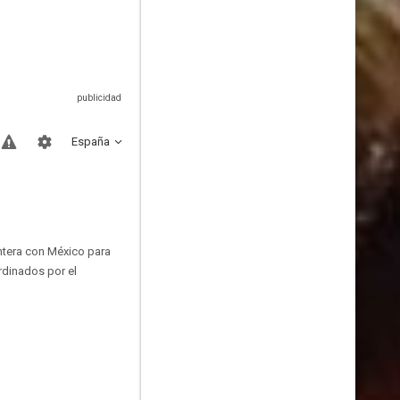
España
ntera con México para
rdinados por el