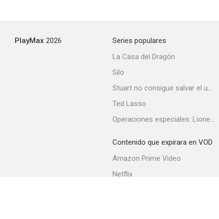
El placer de Venus
PlayMax
2026
Series populares
--
La Casa del Dragón
Silo
Stuart no consigue salvar el universo
Ted Lasso
Operaciones especiales: Lioness
Contenido que expirara en VOD
Dios me perdone, su vida es mía
Amazon Prime Video
--
Netflix
Filmin
Movistar+