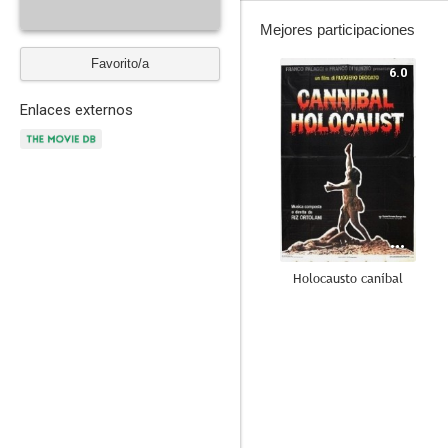
Mejores participaciones
Favorito/a
6.0
Enlaces externos
Holocausto caníbal
7.3