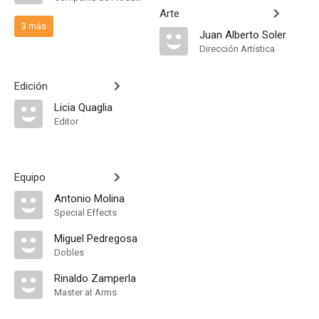
Arte
3 más
Juan Alberto Soler
Dirección Artística
Edición
Licia Quaglia
Editor
Equipo
Antonio Molina
Special Effects
Miguel Pedregosa
Dobles
Rinaldo Zamperla
Master at Arms