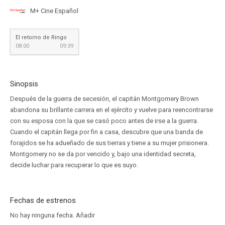
M+ Cine Español
El retorno de Ringo
08:00
09:39
Sinopsis
Después de la guerra de secesión, el capitán Montgomery Brown
abandona su brillante carrera en el ejército y vuelve para reencontrarse
con su esposa con la que se casó poco antes de irse a la guerra.
Cuando el capitán llega por fin a casa, descubre que una banda de
forajidos se ha adueñado de sus tierras y tiene a su mujer prisionera.
Montgomery no se da por vencido y, bajo una identidad secreta,
decide luchar para recuperar lo que es suyo.
Fechas de estrenos
No hay ninguna fecha.
Añadir