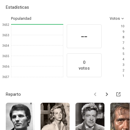
Estadísticas
Popularidad
Votos
3652
10
9
--
3653
8
7
3654
6
5
3655
4
0
3
3656
votos
2
1
3657
Reparto