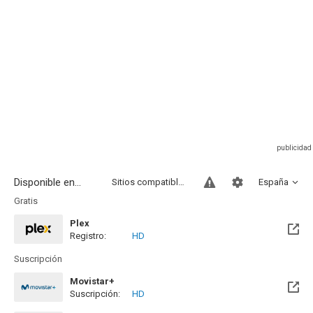
Disponible en...
Sitios compatibles
España
Gratis
Plex
Registro:
HD
Suscripción
Movistar+
Suscripción:
HD
Disponible hasta el Mié, 30 Jun 2027 (Quedan 10 meses)