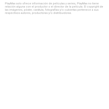
PlayMax solo ofrece información de películas y series, PlayMax no tiene
relación alguna con el productor o el director de la película. El copyright de
las imágenes, póster, carátula, fotografías y/o cubiertas pertenece a sus
respectivos autores, productoras y/o distribuidoras.