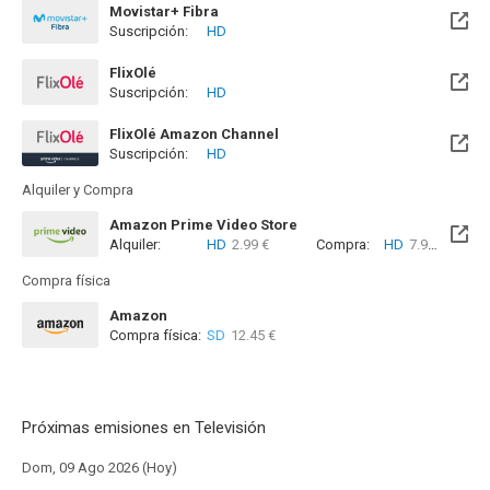
Movistar+ Fibra
Suscripción:
HD
Disponible hasta el Mié, 30 Jun 2027 (Quedan 10 meses)
FlixOlé
Suscripción:
HD
Disponible hasta el Mié, 09 Ene 2041 (Quedan 14 años)
FlixOlé Amazon Channel
Suscripción:
HD
Alquiler y Compra
Amazon Prime Video Store
Alquiler:
HD
2.99 €
Compra:
HD
7.99 €
Compra física
Amazon
Compra física:
SD
12.45 €
Próximas emisiones en Televisión
Dom, 09 Ago 2026 (Hoy)