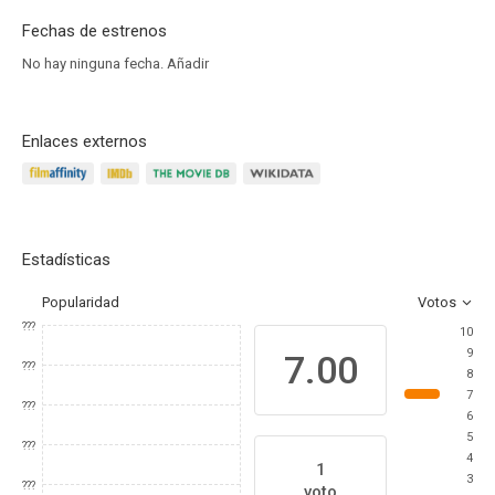
Fechas de estrenos
No hay ninguna fecha.
Añadir
Enlaces externos
Estadísticas
Popularidad
Votos
???
10
9
7.00
???
8
7
???
6
5
???
4
1
3
???
voto