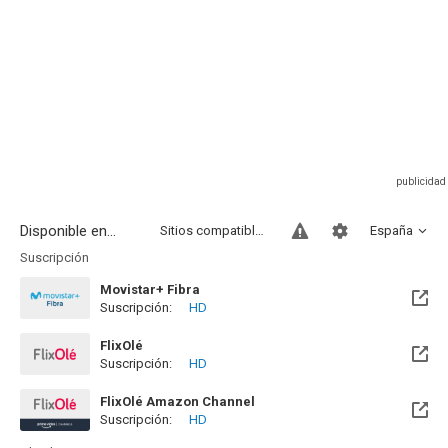
Disponible en...
Sitios compatibles
España
Suscripción
Movistar+ Fibra
Suscripción:
HD
Disponible hasta el Vie, 01 Ene 2100 (Quedan 73 años)
FlixOlé
Suscripción:
HD
FlixOlé Amazon Channel
Suscripción:
HD