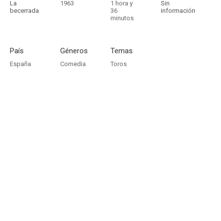
La
1963
1 hora y
Sin
becerrada
36
información
minutos
País
Géneros
Temas
España
Comedia
Toros