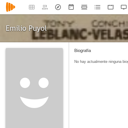
Emilio Puyol
Biografía
No hay actualmente ninguna biog