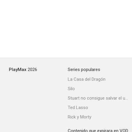
PlayMax
2026
Series populares
La Casa del Dragón
Silo
Stuart no consigue salvar el universo
Ted Lasso
Rick y Morty
Contenido que expirara en VOD