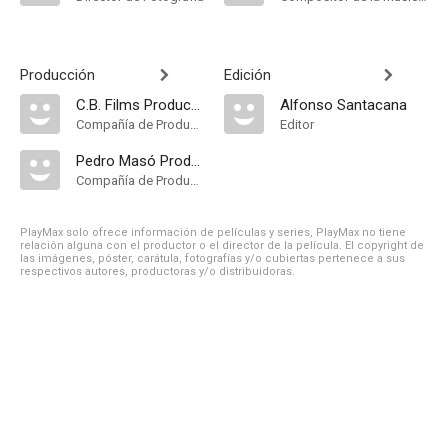
Producción
Edición
C.B. Films Producción S.A
Alfonso Santacana
Compañía de Produccion
Editor
Pedro Masó Producciones Cinematográficas
Compañía de Produccion
PlayMax solo ofrece información de películas y series, PlayMax no tiene
relación alguna con el productor o el director de la película. El copyright de
las imágenes, póster, carátula, fotografías y/o cubiertas pertenece a sus
respectivos autores, productoras y/o distribuidoras.