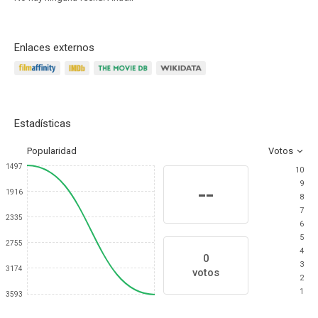
Enlaces externos
Estadísticas
Popularidad
Votos
1497
10
9
--
1916
8
7
2335
6
5
2755
4
0
3
3174
votos
2
1
3593