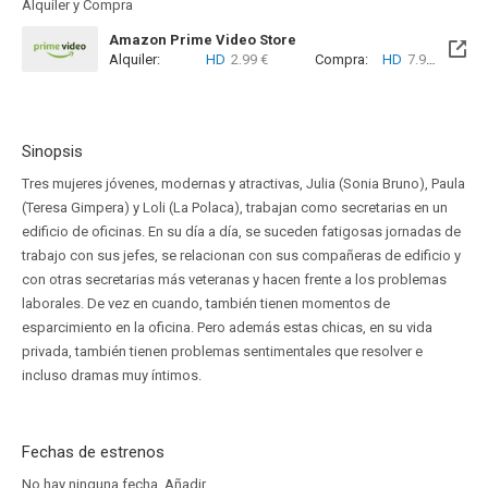
Alquiler y Compra
Amazon Prime Video Store
Alquiler:
HD
2.99 €
Compra:
HD
7.99 €
Sinopsis
Tres mujeres jóvenes, modernas y atractivas, Julia (Sonia Bruno), Paula
(Teresa Gimpera) y Loli (La Polaca), trabajan como secretarias en un
edificio de oficinas. En su día a día, se suceden fatigosas jornadas de
trabajo con sus jefes, se relacionan con sus compañeras de edificio y
con otras secretarias más veteranas y hacen frente a los problemas
laborales. De vez en cuando, también tienen momentos de
esparcimiento en la oficina. Pero además estas chicas, en su vida
privada, también tienen problemas sentimentales que resolver e
incluso dramas muy íntimos.
Fechas de estrenos
No hay ninguna fecha.
Añadir