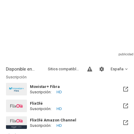
Disponible en...
Sitios compatibles
España
Suscripción
Movistar+ Fibra
Suscripción:
HD
Disponible hasta el Vie, 01 Ene 2100 (Quedan 73 años)
FlixOlé
Suscripción:
HD
FlixOlé Amazon Channel
Suscripción:
HD