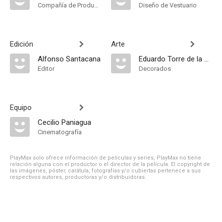
Compañía de Produccion
Diseño de Vestuario
Edición
Arte
Alfonso Santacana
Eduardo Torre de la Fuente
Editor
Decorados
Equipo
Cecilio Paniagua
Cinematografía
PlayMax solo ofrece información de películas y series, PlayMax no tiene
relación alguna con el productor o el director de la película. El copyright de
las imágenes, póster, carátula, fotografías y/o cubiertas pertenece a sus
respectivos autores, productoras y/o distribuidoras.