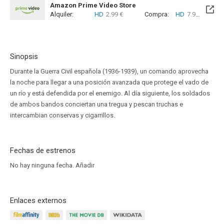
Amazon Prime Video Store
Alquiler:
HD
2.99 €
Compra:
HD
7.99 €
Sinopsis
Durante la Guerra Civil española (1936-1939), un comando aprovecha
la noche para llegar a una posición avanzada que protege el vado de
un río y está defendida por el enemigo. Al día siguiente, los soldados
de ambos bandos conciertan una tregua y pescan truchas e
intercambian conservas y cigarrillos.
Fechas de estrenos
No hay ninguna fecha.
Añadir
Enlaces externos