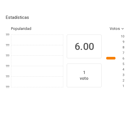
Estadísticas
Popularidad
Votos
???
10
9
6.00
???
8
7
???
6
5
???
4
1
3
???
voto
2
1
???