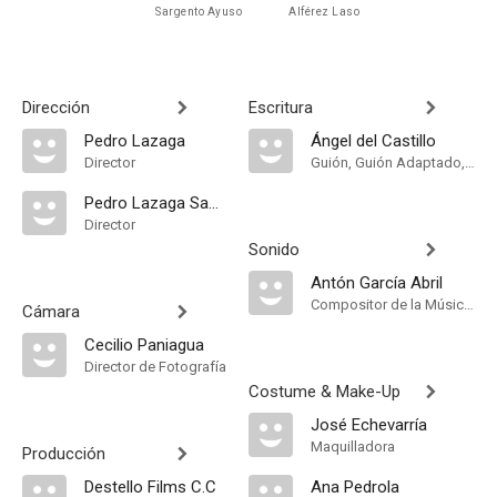
Sargento Ayuso
Alférez Laso
Dirección
Escritura
Pedro Lazaga
Ángel del Castillo
Director
Guión, Guión Adaptado, Historia
Pedro Lazaga Sabater
Director
Sonido
Antón García Abril
Compositor de la Música Original, Música
Cámara
Cecilio Paniagua
Director de Fotografía
Costume & Make-Up
José Echevarría
Maquilladora
Producción
Destello Films C.C
Ana Pedrola