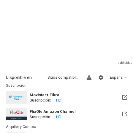
Disponible en...
Sitios compatibles
España
Suscripción
Movistar+ Fibra
Suscripción:
HD
Disponible hasta el Vie, 01 Ene 2100 (Quedan 73 años)
FlixOlé Amazon Channel
Suscripción:
HD
Alquiler y Compra