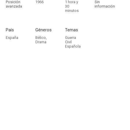
Posición
1966
1 hora y
Sin
avanzada
30
información
minutos
País
Géneros
Temas
España
Bélico
,
Guerra
Drama
Civil
Española