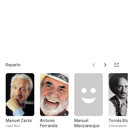
Reparto
Manuel Zarzo
Antonio
Manuel
Tomás Bl
Ferrandis
Manzaneque
Juan Ruiz
Comandante