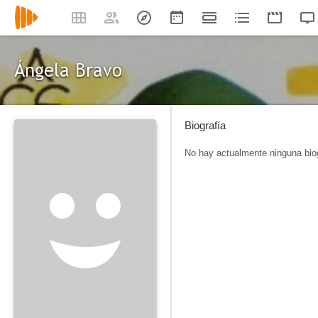
Ángela Bravo
Biografía
No hay actualmente ninguna biog