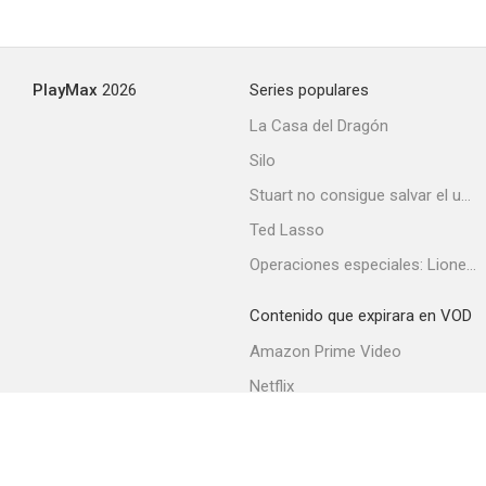
PlayMax
2026
Series populares
La Casa del Dragón
Silo
Stuart no consigue salvar el universo
Ted Lasso
Operaciones especiales: Lioness
Contenido que expirara en VOD
Amazon Prime Video
Netflix
Filmin
Movistar+